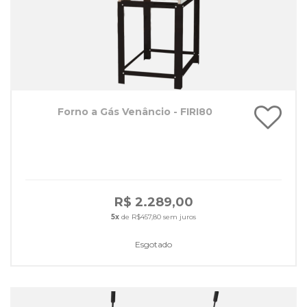
Forno a Gás Venâncio - FIRI80
R$ 2.289,00
5x
de R$457,80 sem juros
Esgotado