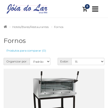
0
Hotéis/Bares/Restaurantes
Fornos
Fornos
Produtos para comparar (0)
Organizar por:
Exibir: