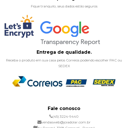
Fique tranquilo, seus dados estão seguros
Entrega de qualidade.
Receba o produto em sua casa pelos Correios podendo escolher PAC ou
SEDEX
Fale conosco
(45) 3224-9440
vendasweb@joiadolar.com.br
Av Paraná, 3168 Cascavel - Paraná