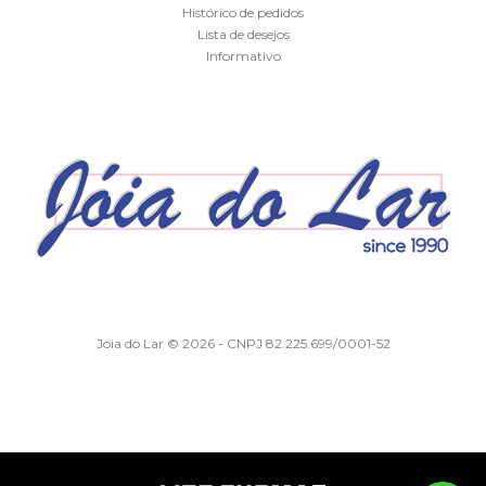
Histórico de pedidos
Lista de desejos
Informativo
Joia do Lar © 2026 - CNPJ 82.225.699/0001-52