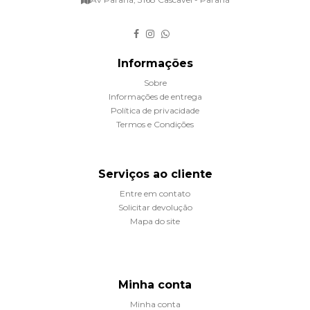
Informações
Sobre
Informações de entrega
Política de privacidade
Termos e Condições
Serviços ao cliente
Entre em contato
Solicitar devolução
Mapa do site
Minha conta
Minha conta