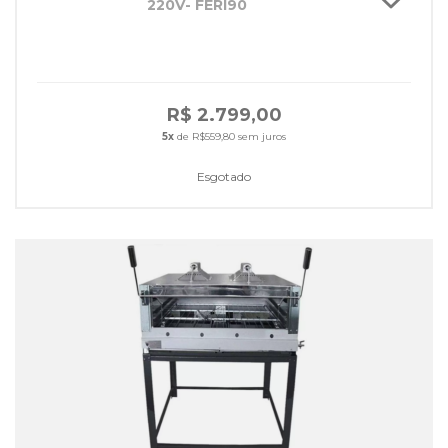
220V- FERI90
R$ 2.799,00
5x
de R$559,80 sem juros
Esgotado