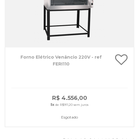
Forno Elétrico Venâncio 220V - ref
FERI110
R$ 4.556,00
5x
de R$911,20 sem juros
Esgotado