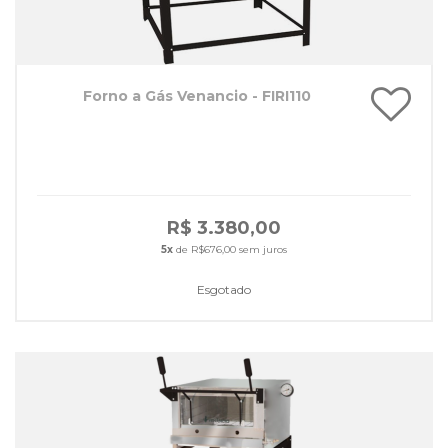
Forno a Gás Venancio - FIRI110
R$ 3.380,00
5x
de R$676,00 sem juros
Esgotado