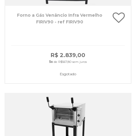
Forno a Gás Venâncio Infra Vermelho
FIRIV90 - ref FIRIV90
R$ 2.839,00
5x
de R$567,80 sem juros
Esgotado