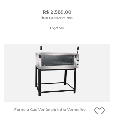
R$ 2.589,00
5x
de R$517,80 sem juros
Esgotado
Forno a Gás Venâncio Infra Vermelho