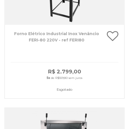
Forno Elétrico Industrial Inox Venâncio
FERI-80 220V - ref FERI80
R$ 2.799,00
5x
de R$559,80 sem juros
Esgotado