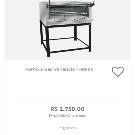
Forno a Gás Venâncio - FIRI90
R$ 2.750,00
5x
de R$550,00 sem juros
Esgotado