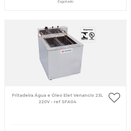
Esgotado
Fritadeira Água e Óleo Elet Venancio 23L
220V - ref SFA04