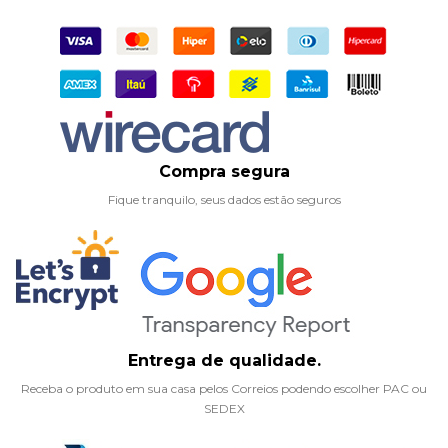
Compra segura
Fique tranquilo, seus dados estão seguros
Entrega de qualidade.
Receba o produto em sua casa pelos Correios podendo escolher PAC ou
SEDEX