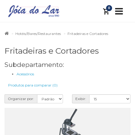
0
Hotéis/Bares/Restaurantes
Fritadeiras e Cortadores
Fritadeiras e Cortadores
Subdepartamento:
Acessórios
Produtos para comparar (0)
Organizar por:
Exibir: