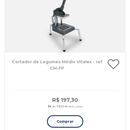
Cortador de Legumes Médio Vitalex - ref
CM-FP
R$ 197,30
5x
de R$39,46 sem juros
Comprar