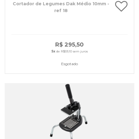
Cortador de Legumes Dak Médio 10mm -
ref 18
R$ 295,50
5x
de R$59,10 sem juros
Esgotado