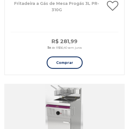
Fritadeira a Gás de Mesa Progás 3L PR-
310G
R$ 281,99
5x
de R$56,40 sem juros
Comprar