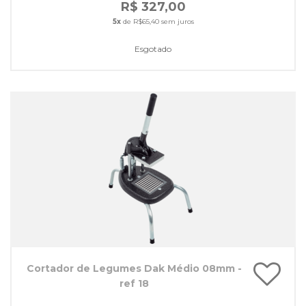
R$ 327,00
5x
de R$65,40 sem juros
Esgotado
Cortador de Legumes Dak Médio 08mm -
ref 18