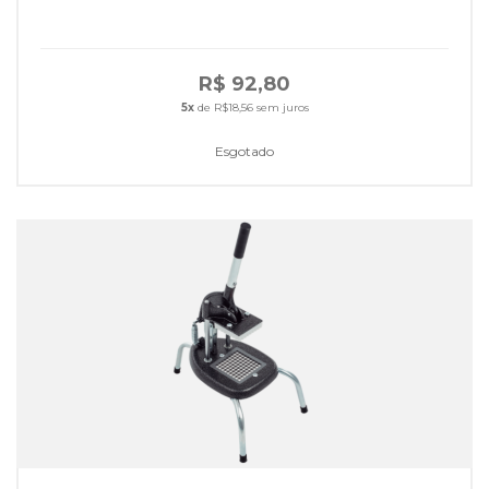
R$ 92,80
5x
de R$18,56 sem juros
Esgotado