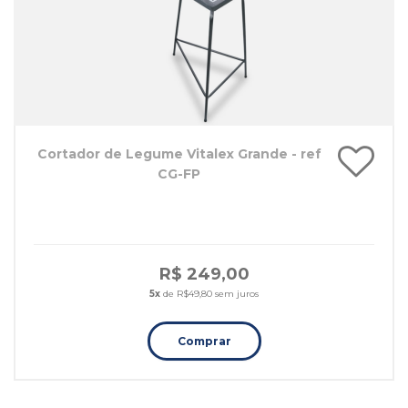
Cortador de Legume Vitalex Grande - ref
CG-FP
R$ 249,00
5x
de R$49,80 sem juros
Comprar