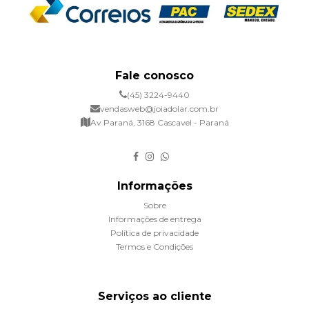
Fale conosco
(45) 3224-9440
vendasweb@joiadolar.com.br
Av Paraná, 3168 Cascavel - Paraná
Informações
Sobre
Informações de entrega
Política de privacidade
Termos e Condições
Serviços ao cliente