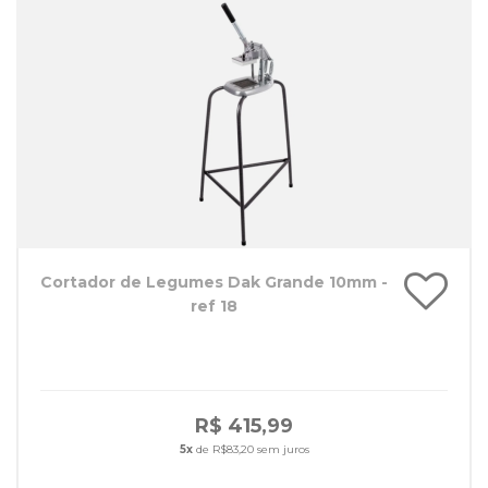
Cortador de Legumes Dak Grande 10mm -
ref 18
R$ 415,99
5x
de R$83,20 sem juros