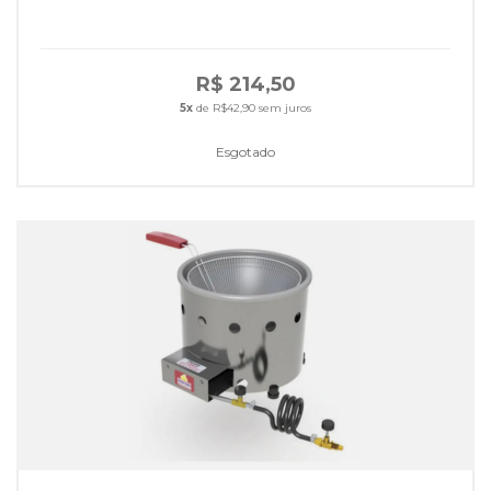
R$ 214,50
5x
de R$42,90 sem juros
Esgotado