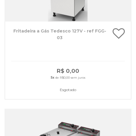
Fritadeira a Gás Tedesco 127V - ref FGG-
03
R$ 0,00
5x
de R$0,00 sem juros
Esgotado