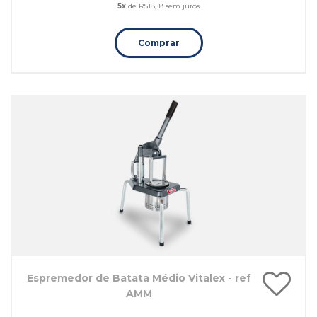
5x
de R$18,18 sem juros
Comprar
Espremedor de Batata Médio Vitalex - ref
AMM