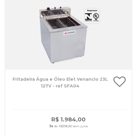
Fritadeira Água e Óleo Elet Venancio 23L
127V - ref SFA04
R$ 1.984,00
5x
de R$396,80 sem juros