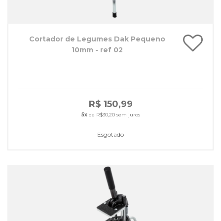
Cortador de Legumes Dak Pequeno
10mm - ref 02
R$ 150,99
5x
de R$30,20 sem juros
Esgotado