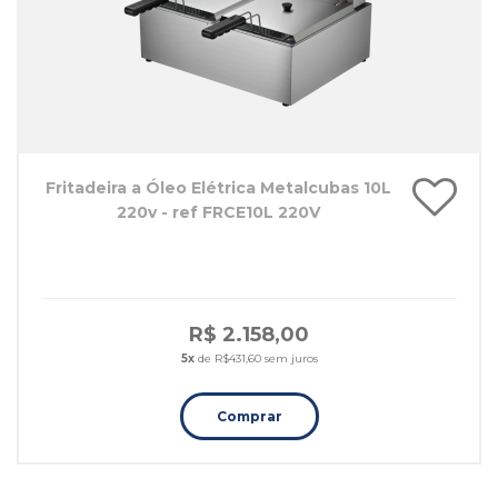
Fritadeira a Óleo Elétrica Metalcubas 10L
220v - ref FRCE10L 220V
R$ 2.158,00
5x
de R$431,60 sem juros
Comprar