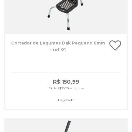
Cortador de Legumes Dak Pequeno 8mm
- ref 01
R$ 150,99
5x
de R$30,20 sem juros
Esgotado