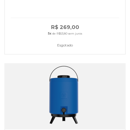
R$ 269,00
5x
de R$53,80 sem juros
Esgotado