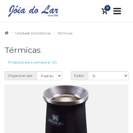
0
Utilidade Domésticas
Térmicas
Térmicas
Produtos para comparar (0)
Organizar por:
Exibir: