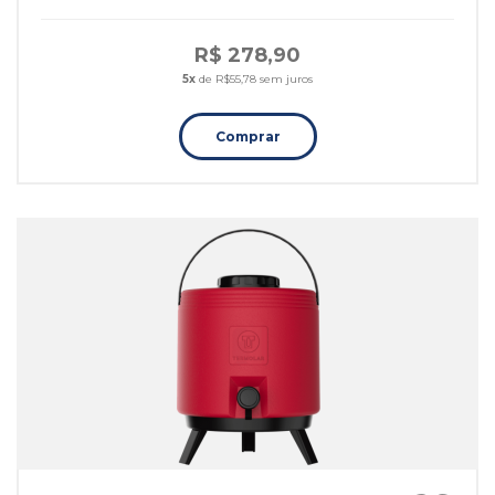
R$ 278,90
5x
de R$55,78 sem juros
Comprar