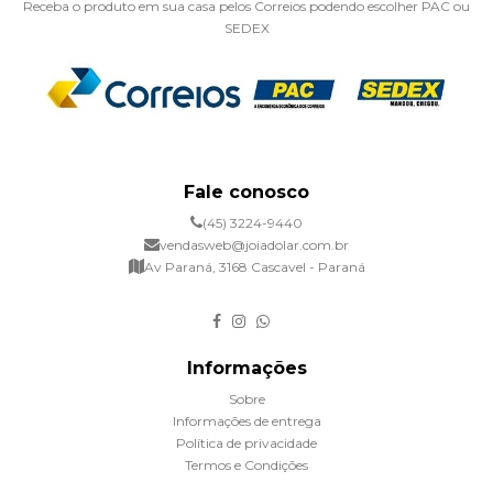
Receba o produto em sua casa pelos Correios podendo escolher PAC ou
SEDEX
Fale conosco
(45) 3224-9440
vendasweb@joiadolar.com.br
Av Paraná, 3168 Cascavel - Paraná
Informações
Sobre
Informações de entrega
Política de privacidade
Termos e Condições