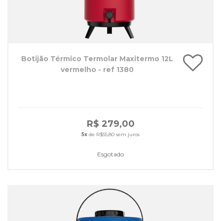
Botijão Térmico Termolar Maxitermo 12L
vermelho - ref 1380
R$ 279,00
5x
de R$55,80 sem juros
Esgotado