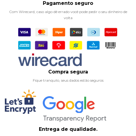
Pagamento seguro
Com Wirecard, caso algo dê errado você pode pedir o seu dinheiro de
volta
Compra segura
Fique tranquilo, seus dados estão seguros
Entrega de qualidade.