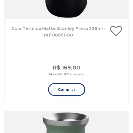
Cuia Térmica Matte Stanley Preta 236ml -
ref 08051-00
R$ 169,00
5x
de R$33,80 sem juros
Comprar