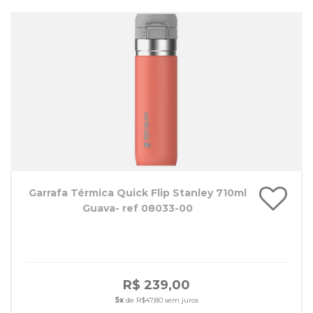
Garrafa Térmica Quick Flip Stanley 710ml
Guava- ref 08033-00
R$ 239,00
5x
de R$47,80 sem juros