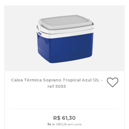
Caixa Térmica Soprano Tropical Azul 12L -
ref 5055
R$ 61,30
5x
de R$12,26 sem juros