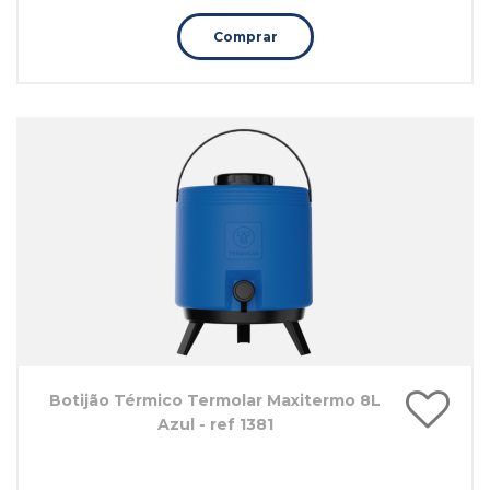
Comprar
Botijão Térmico Termolar Maxitermo 8L
Azul - ref 1381