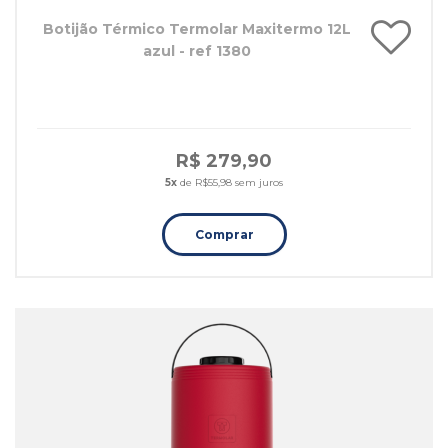
Botijão Térmico Termolar Maxitermo 12L
azul - ref 1380
R$ 279,90
5x
de R$55,98 sem juros
Comprar