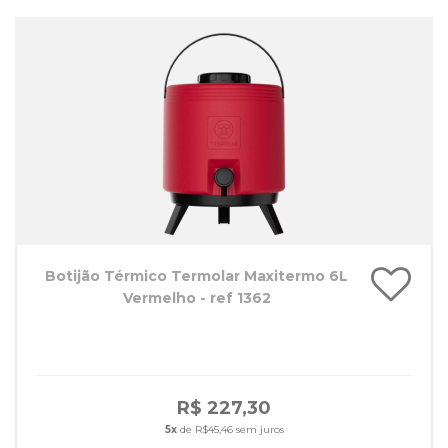
Botijão Térmico Termolar Maxitermo 6L
Vermelho - ref 1362
R$ 227,30
5x
de R$45,46 sem juros