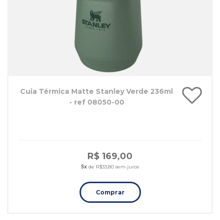
Cuia Térmica Matte Stanley Verde 236ml
- ref 08050-00
R$ 169,00
5x
de R$33,80 sem juros
Comprar