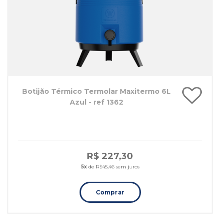
Botijão Térmico Termolar Maxitermo 6L
Azul - ref 1362
R$ 227,30
5x
de R$45,46 sem juros
Comprar