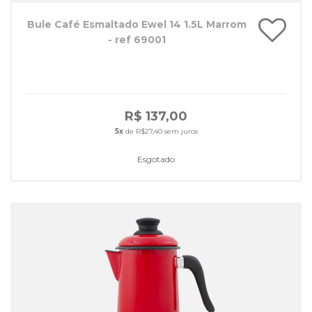
Bule Café Esmaltado Ewel 14 1.5L Marrom
- ref 69001
R$ 137,00
5x
de R$27,40 sem juros
Esgotado