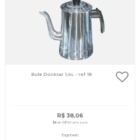
Bule Docesar 1,4L - ref 18
R$ 38,06
5x
de R$7,61 sem juros
Esgotado