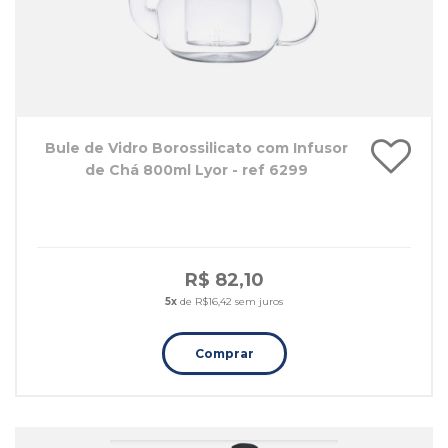
Bule de Vidro Borossilicato com Infusor
de Chá 800ml Lyor - ref 6299
R$ 82,10
5x
de R$16,42 sem juros
Comprar