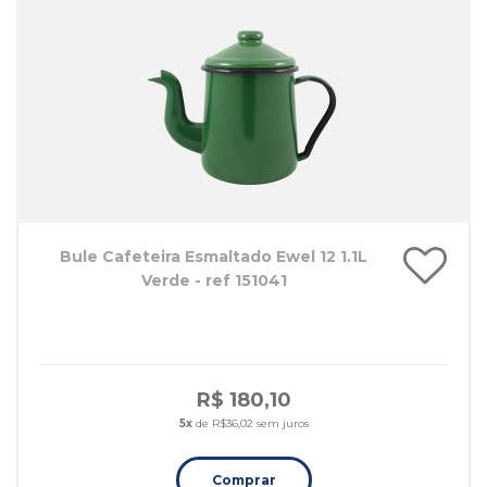
Bule Cafeteira Esmaltado Ewel 12 1.1L
Verde - ref 151041
R$ 180,10
5x
de R$36,02 sem juros
Comprar