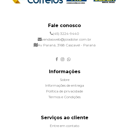
Fale conosco
(45) 3224-9440
vendasweb@joiadolar.com.br
Av Paraná, 3168 Cascavel - Paraná
Informações
Sobre
Informações de entrega
Política de privacidade
Termos e Condições
Serviços ao cliente
Entre em contato