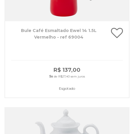
Bule Café Esmaltado Ewel 14 1.5L
Vermelho - ref 69004
R$ 137,00
5x
de R$27,40 sem juros
Esgotado