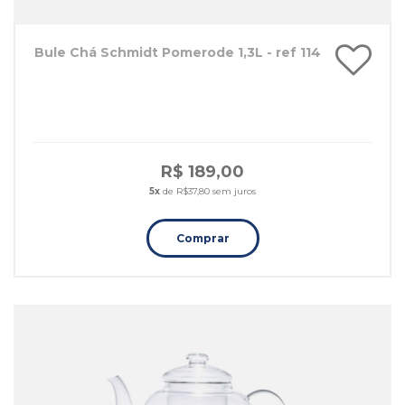
Bule Chá Schmidt Pomerode 1,3L - ref 114
R$ 189,00
5x
de R$37,80 sem juros
Comprar