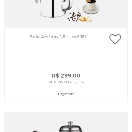
Bule Art Inox 1,5L - ref 151
R$ 299,00
5x
de R$59,80 sem juros
Esgotado