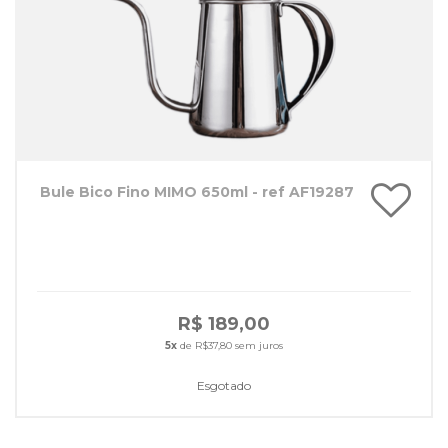
Bule Bico Fino MIMO 650ml - ref AF19287
R$ 189,00
5x
de R$37,80 sem juros
Esgotado