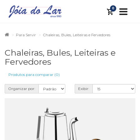
0
Para Servir
Chaleiras, Bules, Leiteiras e Fervedores
Chaleiras, Bules, Leiteiras e
Fervedores
Produtos para comparar (0)
Organizar por:
Exibir: