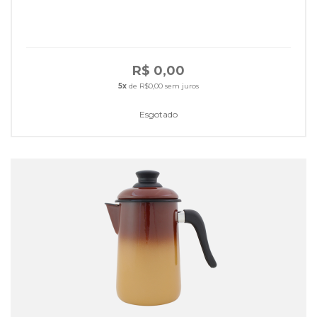
R$ 0,00
5x
de R$0,00 sem juros
Esgotado