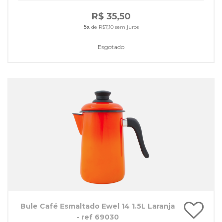
R$ 35,50
5x
de R$7,10 sem juros
Esgotado
Bule Café Esmaltado Ewel 14 1.5L Laranja
- ref 69030