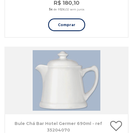
R$ 180,10
5x
de R$36,02 sem juros
Comprar
Bule Chá Bar Hotel Germer 690ml - ref
35204070