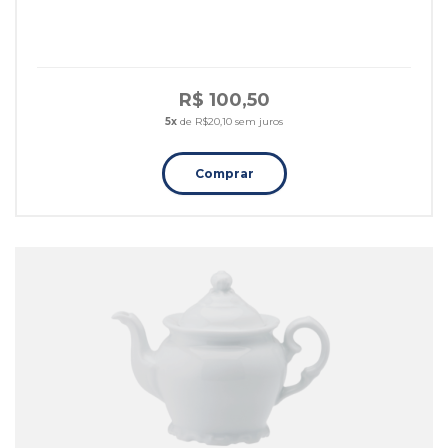
R$ 100,50
5x
de R$20,10 sem juros
Comprar