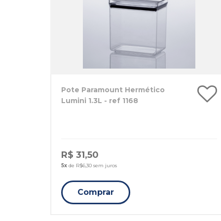
Pote Paramount Hermético
Lumini 1.3L - ref 1168
R$ 31,50
5x
de R$6,30 sem juros
Comprar