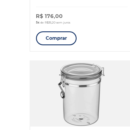
R$ 176,00
5x
de R$35,20 sem juros
Comprar