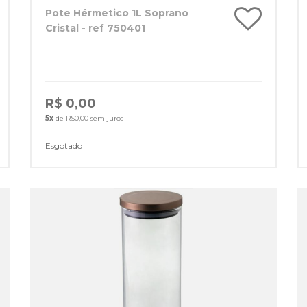
Pote Hérmetico 1L Soprano
Cristal - ref 750401
R$ 0,00
5x
de R$0,00 sem juros
Esgotado