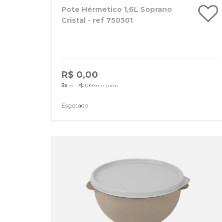
Pote Hérmetico 1,6L Soprano
Cristal - ref 750501
R$ 0,00
5x
de R$0,00 sem juros
Esgotado