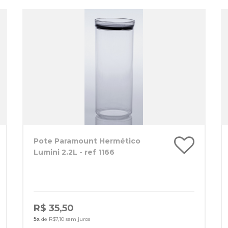
Pote Paramount Hermético
Lumini 2.2L - ref 1166
R$ 35,50
5x
de R$7,10 sem juros