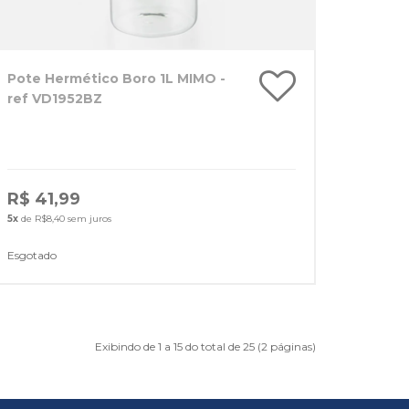
Pote Hermético Boro 1L MIMO -
ref VD1952BZ
R$ 41,99
5x
de R$8,40 sem juros
Esgotado
Exibindo de 1 a 15 do total de 25 (2 páginas)