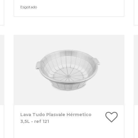
Esgotado
Lava Tudo Plasvale Hérmetico
3,5L - ref 121