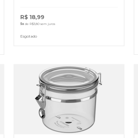
R$ 18,99
5x
de R$3,80 sem juros
Esgotado