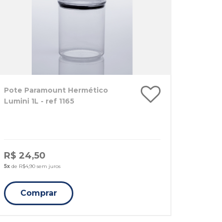
Pote Paramount Hermético
Lumini 1L - ref 1165
R$ 24,50
5x
de R$4,90 sem juros
Comprar