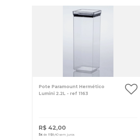
Pote Paramount Hermético
Lumini 2.2L - ref 1163
R$ 42,00
5x
de R$8,40 sem juros