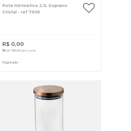
Pote Hérmetico 2,1L Soprano
Cristal - ref 7506
R$ 0,00
5x
de R$0,00 sem juros
Esgotado