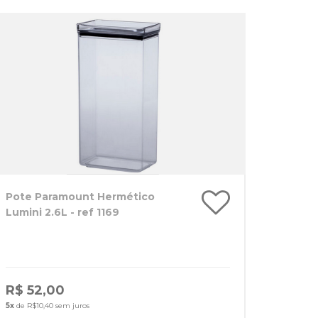
Pote Paramount Hermético
Lumini 2.6L - ref 1169
R$ 52,00
5x
de R$10,40 sem juros