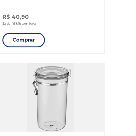
R$ 40,90
5x
de R$8,18 sem juros
Comprar