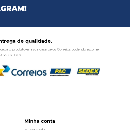
AGRAM!
ntrega de qualidade.
ceba o produto em sua casa pelos Correios podendo escolher
AC ou SEDEX
Minha conta
Minha conta