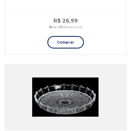
R$ 26,99
5x
de R$5,40 sem juros
Comprar