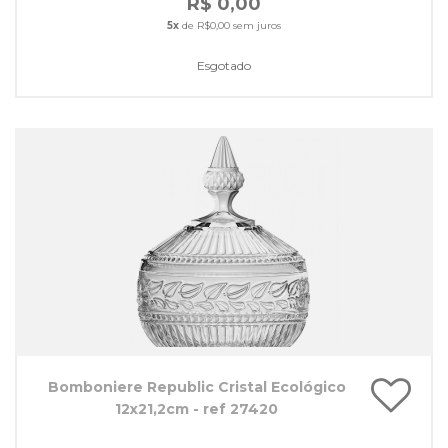
R$ 0,00
5x
de R$0,00 sem juros
Esgotado
Bomboniere Republic Cristal Ecológico
12x21,2cm - ref 27420