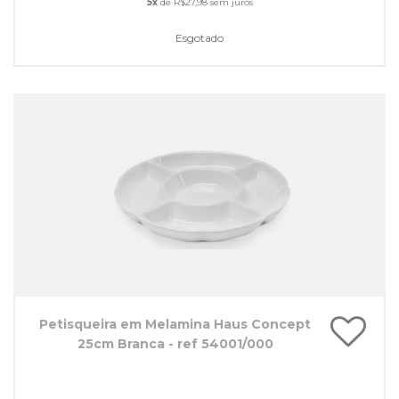
5x
de R$27,98 sem juros
Esgotado
Petisqueira em Melamina Haus Concept
25cm Branca - ref 54001/000