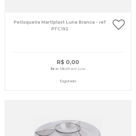
Petisqueira Martiplast Luna Branca - ref
PTC192
R$ 0,00
5x
de R$0,00 sem juros
Esgotado