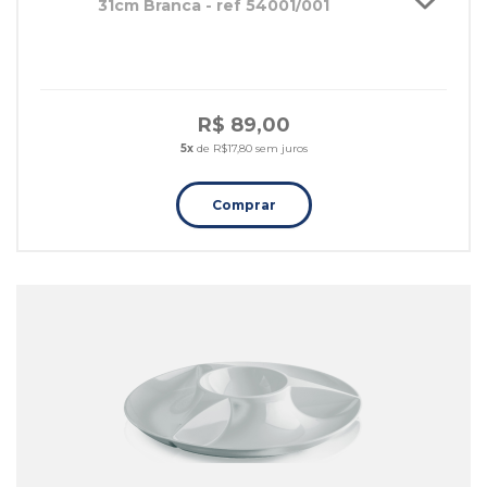
31cm Branca - ref 54001/001
R$ 89,00
5x
de R$17,80 sem juros
Comprar