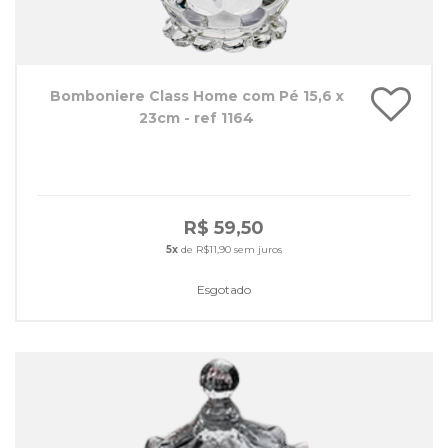
Bomboniere Class Home com Pé 15,6 x
23cm - ref 1164
R$ 59,50
5x
de R$11,90 sem juros
Esgotado