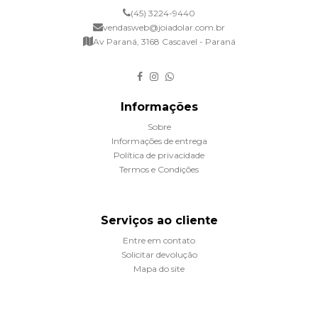
(45) 3224-9440
vendasweb@joiadolar.com.br
Av Paraná, 3168 Cascavel - Paraná
Informações
Sobre
Informações de entrega
Política de privacidade
Termos e Condições
Serviços ao cliente
Entre em contato
Solicitar devolução
Mapa do site