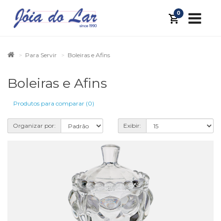
0
Para Servir
Boleiras e Afins
Boleiras e Afins
Produtos para comparar (0)
Organizar por:
Exibir: