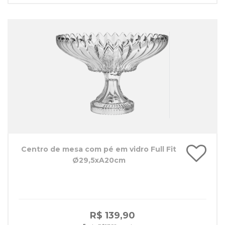
Centro de mesa com pé em vidro Full Fit
Ø29,5xA20cm
R$ 139,90