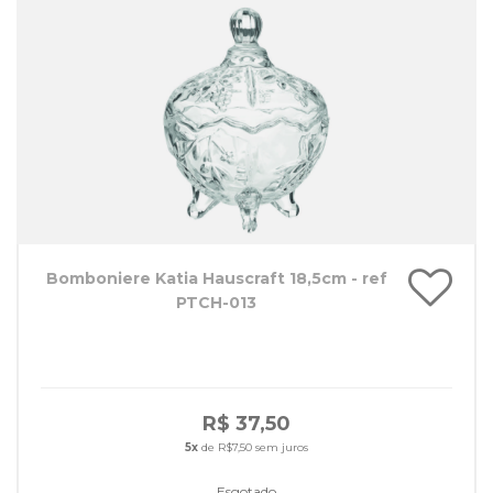
Bomboniere Katia Hauscraft 18,5cm - ref
PTCH-013
R$ 37,50
5x
de R$7,50 sem juros
Esgotado