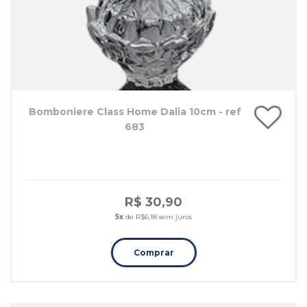
Bomboniere Class Home Dalia 10cm - ref
683
R$ 30,90
5x
de R$6,18 sem juros
Comprar