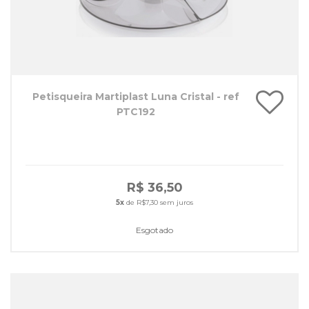
Petisqueira Martiplast Luna Cristal - ref
PTC192
R$ 36,50
5x
de R$7,30 sem juros
Esgotado