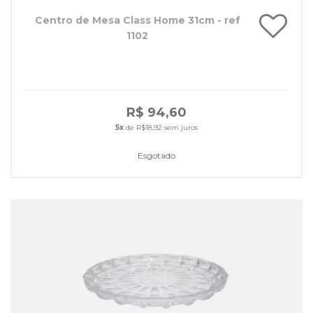
Centro de Mesa Class Home 31cm - ref
1102
R$ 94,60
5x
de R$18,92 sem juros
Esgotado