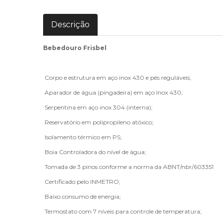
Descrição
Bebedouro Frisbel
Corpo e estrutura em aço inox 430 e pés reguláveis;
Aparador de água (pingadeira) em aço Inox 430;
Serpentina em aço inox 304 (interna);
Reservatório em polipropileno atóxico;
Isolamento térmico em PS;
Boia Controladora do nível de água;
Tomada de 3 pinos conforme a norma da ABNT/nbr/603351
Certificado pelo INMETRO;
Baixo consumo de energia;
Termostato com 7 níveis para controle de temperatura;