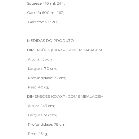
Squeeze 410 ml: 244;
Garrafa 600 ml: 167;
Garrafão 5 L: 20;
MEDIDAS DO PRODUTO:
DIMENSÕES (CXAXP) SEM EMBALAGEM
Altura: 135 cm;
Largura: 70 cm;
Profundidade: 72 cm;
Peso: 40kg;
DIMENSÕES (CXAXP) COM EMBALAGEM
Altura: 143 cm;
Largura: 78 cm;
Profundidade: 78 cm;
Peso: 45kg;