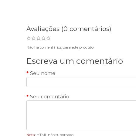
Avaliações (0 comentários)
Não há comentários para este produto.
Escreva um comentário
Seu nome
Seu comentário
Nota:
HTML não suportado.