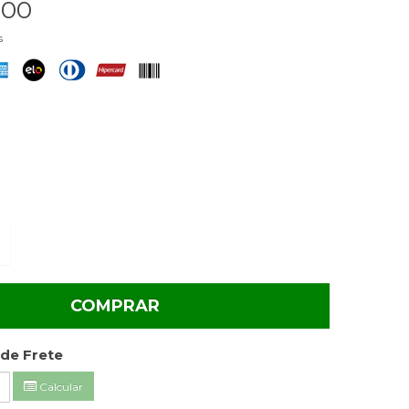
,00
s
COMPRAR
de Frete
Calcular