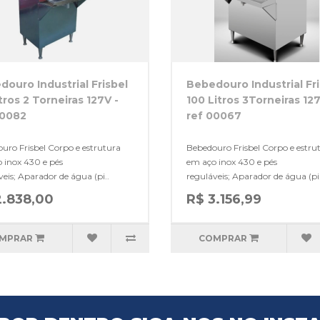
ouro Industrial Frisbel
Bebedouro Industrial Fri
tros 2 Torneiras 127V -
100 Litros 3Torneiras 127
00082
ref 00067
uro Frisbel Corpo e estrutura
Bebedouro Frisbel Corpo e estru
 inox 430 e pés
em aço inox 430 e pés
veis; Aparador de água (pi..
reguláveis; Aparador de água (pi.
2.838,00
R$ 3.156,99
MPRAR
COMPRAR