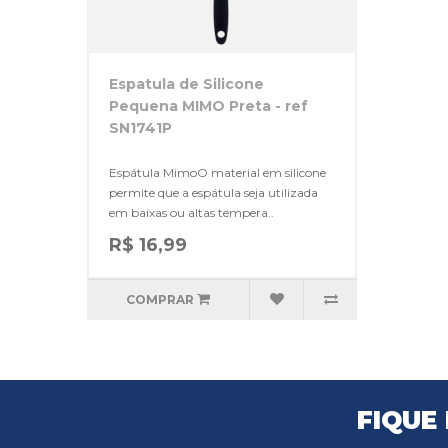
Espatula de Silicone
Pequena MIMO Preta - ref
SN1741P
Espátula MimoO material em silicone
permite que a espátula seja utilizada
em baixas ou altas tempera..
R$ 16,99
COMPRAR
FIQUE