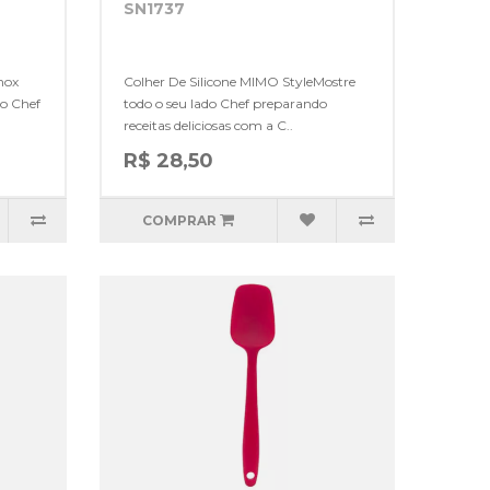
SN1737
nox
Colher De Silicone MIMO StyleMostre
do Chef
todo o seu lado Chef preparando
receitas deliciosas com a C..
R$ 28,50
COMPRAR