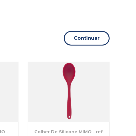
Continuar
MO -
Colher De Silicone MIMO - ref