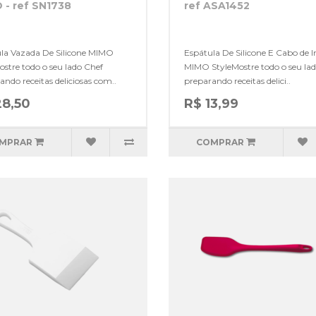
 - ref SN1738
ref ASA1452
la Vazada De Silicone MIMO
Espátula De Silicone E Cabo de I
ostre todo o seu lado Chef
MIMO StyleMostre todo o seu la
ando receitas deliciosas com..
preparando receitas delici..
28,50
R$ 13,99
MPRAR
COMPRAR