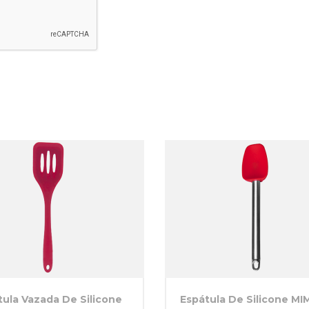
tula Vazada De Silicone
Espátula De Silicone MI