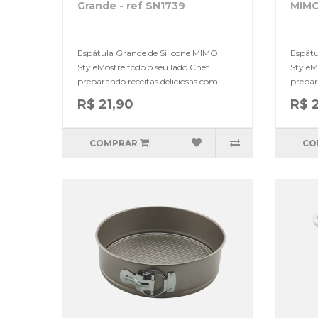
Grande - ref SN1739
MIMO
Espátula Grande de Silicone MIMO
Espátu
StyleMostre todo o seu lado Chef
StyleM
preparando receitas deliciosas com..
prepar
R$ 21,90
R$ 
COMPRAR
CO