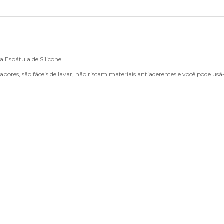
a Espátula de Silicone!
es, são fáceis de lavar, não riscam materiais antiaderentes e você pode usá-l