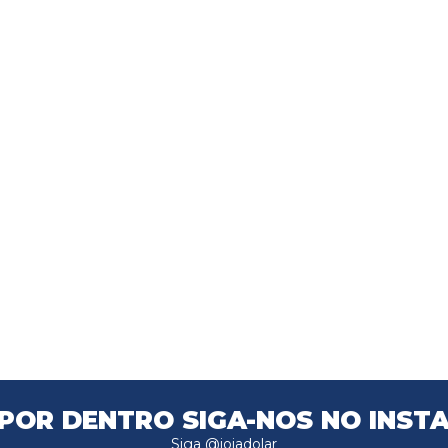
 POR DENTRO
SIGA-NOS NO INST
Siga @joiadolar