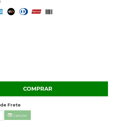
s
COMPRAR
de Frete
Calcular