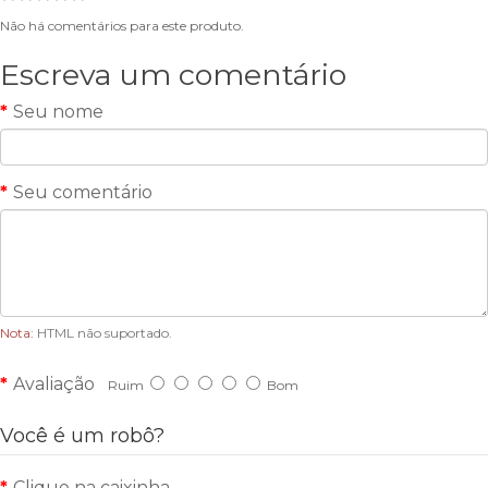
Não há comentários para este produto.
Escreva um comentário
Seu nome
Seu comentário
Nota:
HTML não suportado.
Avaliação
Ruim
Bom
Você é um robô?
Clique na caixinha