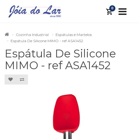
0
Cozinha Industrial
Espátulas e Martelos
Espátula De Silicone MIMO - ref ASA1452
Espátula De Silicone
MIMO - ref ASA1452