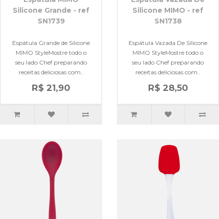
Silicone Grande - ref
Silicone MIMO - ref
SN1739
SN1738
Espátula Grande de Silicone
Espátula Vazada De Silicone
MIMO StyleMostre todo o
MIMO StyleMostre todo o
seu lado Chef preparando
seu lado Chef preparando
receitas deliciosas com..
receitas deliciosas com..
R$ 21,90
R$ 28,50