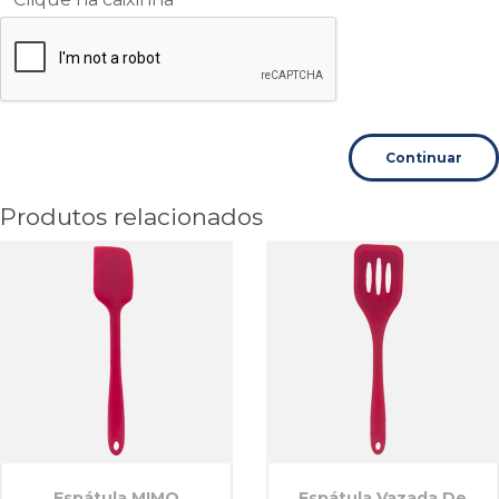
Continuar
Produtos relacionados
Espátula MIMO
Espátula Vazada De