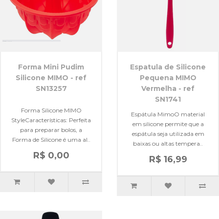
Forma Mini Pudim
Espatula de Silicone
Silicone MIMO - ref
Pequena MIMO
SN13257
Vermelha - ref
SN1741
Forma Silicone MIMO
Espátula MimoO material
StyleCaracterísticas: Perfeita
em silicone permite que a
para preparar bolos, a
espátula seja utilizada em
Forma de Silicone é uma al..
baixas ou altas tempera..
R$ 0,00
R$ 16,99