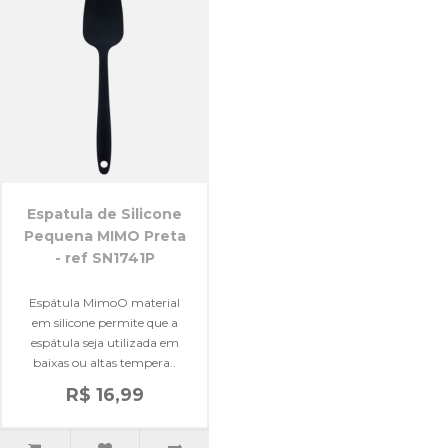
Espatula de Silicone
Pequena MIMO Preta
- ref SN1741P
Espátula MimoO material
em silicone permite que a
espátula seja utilizada em
baixas ou altas tempera..
R$ 16,99