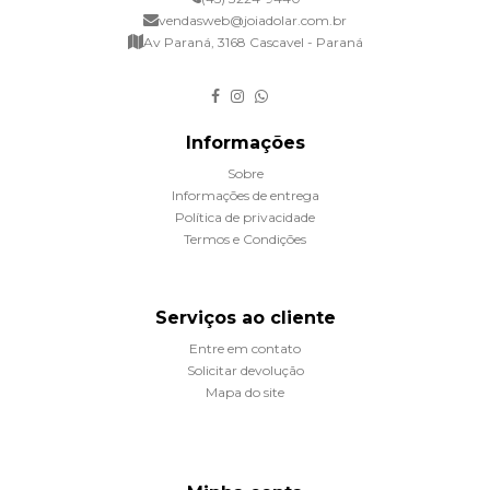
vendasweb@joiadolar.com.br
Av Paraná, 3168 Cascavel - Paraná
Informações
Sobre
Informações de entrega
Política de privacidade
Termos e Condições
Serviços ao cliente
Entre em contato
Solicitar devolução
Mapa do site