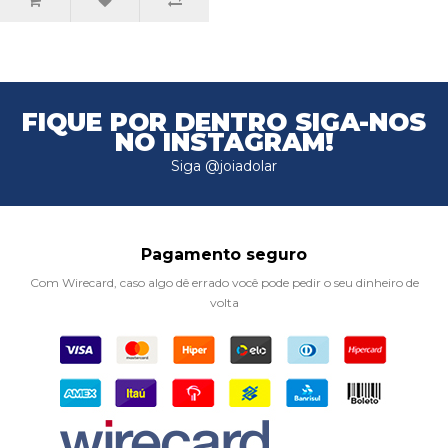
FIQUE POR DENTRO
SIGA-NOS
NO INSTAGRAM!
Siga @joiadolar
Pagamento seguro
Com Wirecard, caso algo dê errado você pode pedir o seu dinheiro de
volta