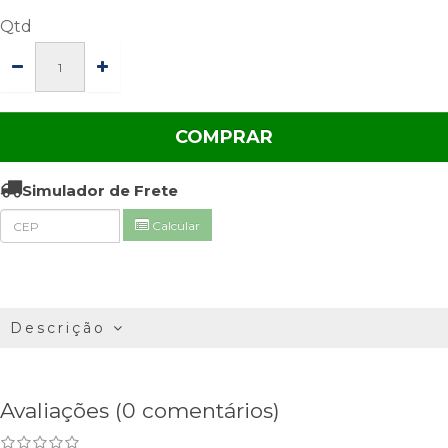
Qtd
COMPRAR
Simulador de Frete
Calcular
Descrição
Avaliações (0 comentários)