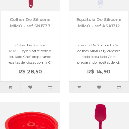
Colher De Silicone
Espátula De Silicone
MIMO - ref SN1737
MIMO - ref ASA1312
Colher De Silicone
Espátula De Silicone E Cabo
MIMO StyleMostre todo o
de Inox MIMO StyleMostre
seu lado Chef preparando
todo o seu lado Chef
receitas deliciosas com a C..
preparando receitas delici..
R$ 28,50
R$ 14,90