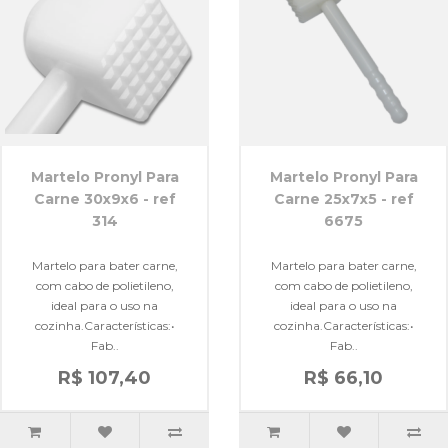
Martelo Pronyl Para
Martelo Pronyl Para
Carne 30x9x6 - ref
Carne 25x7x5 - ref
314
6675
Martelo para bater carne,
Martelo para bater carne,
com cabo de polietileno,
com cabo de polietileno,
ideal para o uso na
ideal para o uso na
cozinha.Características:•
cozinha.Características:•
Fab..
Fab..
R$ 107,40
R$ 66,10