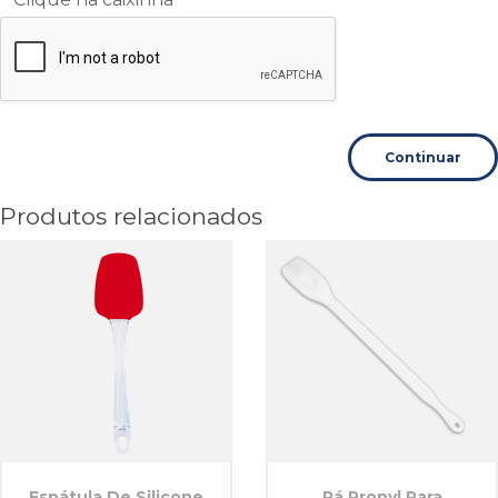
Continuar
Produtos relacionados
Espátula De Silicone
Pá Pronyl Para