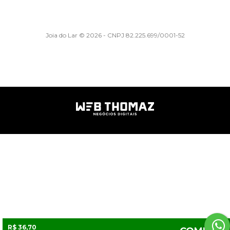
Joia do Lar © 2026 - CNPJ 82.225.699/0001-52
R$ 36,70