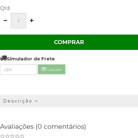
Qtd
COMPRAR
Simulador de Frete
Calcular
Descrição
Avaliações (0 comentários)