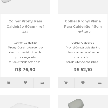
Colher Pronyl Para
Colher Pronyl Plana
Caldeirão 60cm - ref
Para Caldeirão 45cm
332
- ref 362
Colher Caldeirão
Colher Caldeirão
PronylConstruída dentro
PronylConstruída dentro
das normas técnicas de
das normas técnicas de
preservação da
preservação da
saúde.Atende cozinhas..
saúde.Atende cozinhas..
R$ 76,90
R$ 52,10