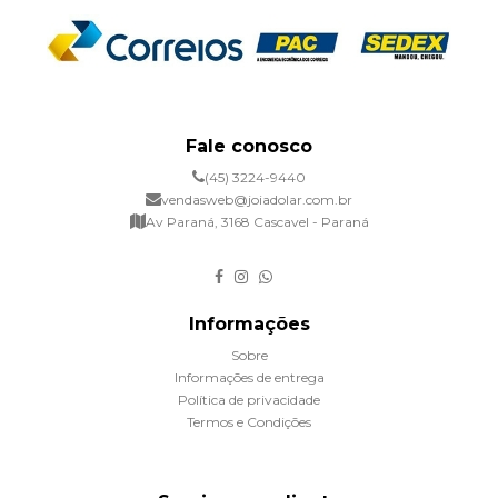
Fale conosco
(45) 3224-9440
vendasweb@joiadolar.com.br
Av Paraná, 3168 Cascavel - Paraná
Informações
Sobre
Informações de entrega
Política de privacidade
Termos e Condições