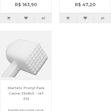
R$ 163,90
R$ 47,20
Martelo Pronyl Para
Carne 25x8x5 - ref
313
Martelo para bater carne,