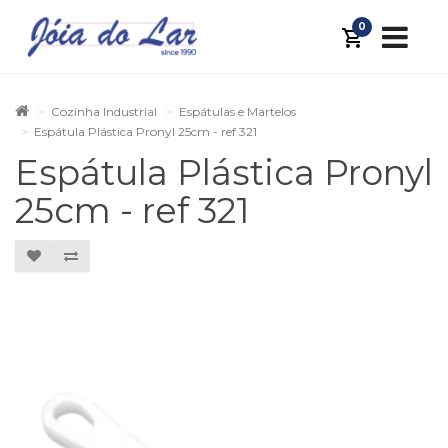
0
Cozinha Industrial
Espátulas e Martelos
Espátula Plástica Pronyl 25cm - ref 321
Espátula Plástica Pronyl
25cm - ref 321