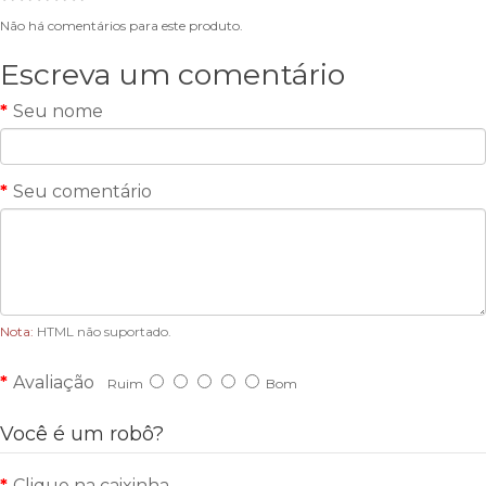
Não há comentários para este produto.
Escreva um comentário
Seu nome
Seu comentário
Nota:
HTML não suportado.
Avaliação
Ruim
Bom
Você é um robô?
Clique na caixinha