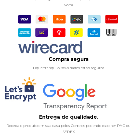
volta
Compra segura
Fique tranquilo, seus dados estão seguros
Entrega de qualidade.
Receba o produto em sua casa pelos Correios podendo escolher PAC ou
SEDEX