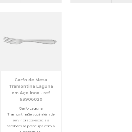
Garfo de Mesa
Tramontina Laguna
em Aço Inox - ref
63906020
Garfo Laguna
TramontinaSe você além de
servir pratos especiais
também se preocupa com a
qualidade do..