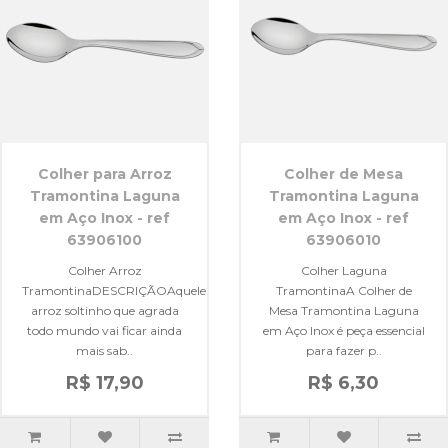
Colher para Arroz
Colher de Mesa
Tramontina Laguna
Tramontina Laguna
em Aço Inox - ref
em Aço Inox - ref
63906100
63906010
Colher Arroz
Colher Laguna
TramontinaDESCRIÇÃOAquele
TramontinaA Colher de
arroz soltinho que agrada
Mesa Tramontina Laguna
todo mundo vai ficar ainda
em Aço Inox é peça essencial
mais sab..
para fazer p..
R$ 17,90
R$ 6,30