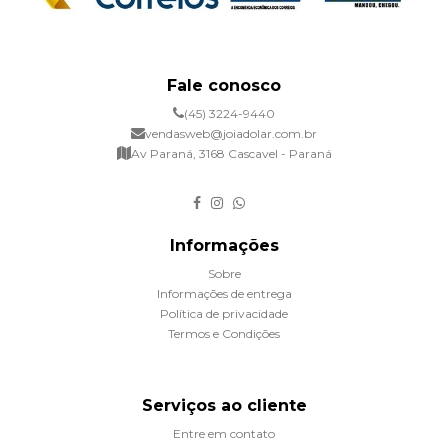
Fale conosco
(45) 3224-9440
vendasweb@joiadolar.com.br
Av Paraná, 3168 Cascavel - Paraná
Informações
Sobre
Informações de entrega
Política de privacidade
Termos e Condições
Serviços ao cliente
Entre em contato