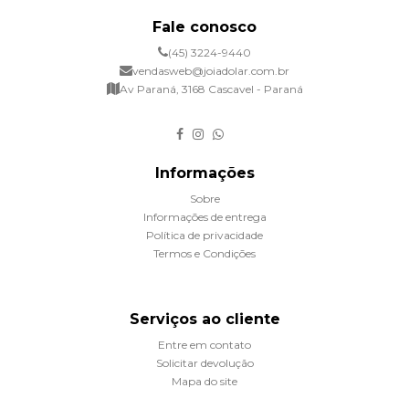
Fale conosco
(45) 3224-9440
vendasweb@joiadolar.com.br
Av Paraná, 3168 Cascavel - Paraná
Informações
Sobre
Informações de entrega
Política de privacidade
Termos e Condições
Serviços ao cliente
Entre em contato
Solicitar devolução
Mapa do site