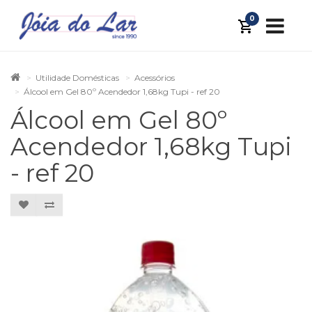
0
Utilidade Domésticas
Acessórios
Álcool em Gel 80º Acendedor 1,68kg Tupi - ref 20
Álcool em Gel 80º
Acendedor 1,68kg Tupi
- ref 20