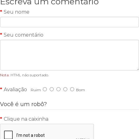
Escreva um comentário
Seu nome
Seu comentário
Nota:
HTML não suportado.
Avaliação
Ruim
Bom
Você é um robô?
Clique na caixinha