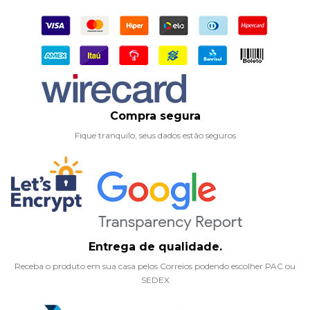
Compra segura
Fique tranquilo, seus dados estão seguros
Entrega de qualidade.
Receba o produto em sua casa pelos Correios podendo escolher PAC ou
SEDEX