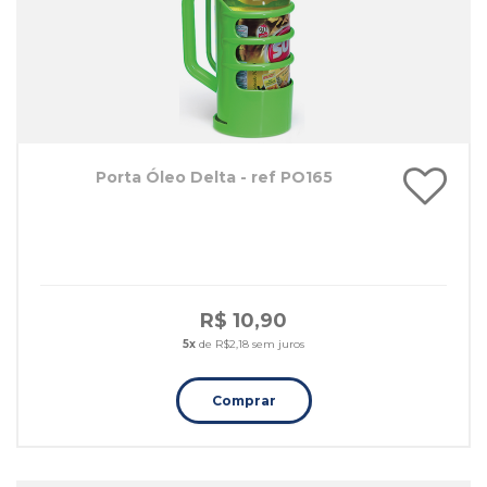
Porta Óleo Delta - ref PO165
R$ 10,90
5x
de R$2,18 sem juros
Comprar