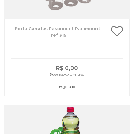
Porta Garrafas Paramount Paramount -
ref 319
R$ 0,00
5x
de R$0,00 sem juros
Esgotado