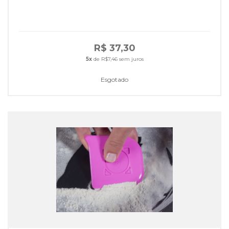
R$ 37,30
5x
de R$7,46 sem juros
Esgotado