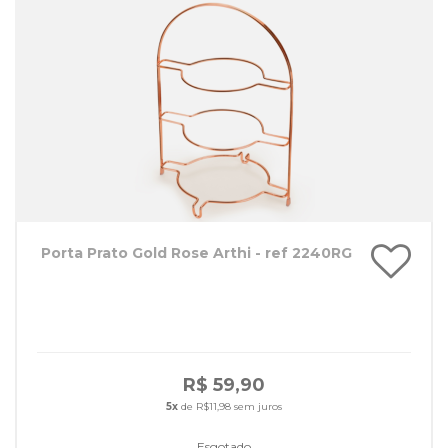
Porta Prato Gold Rose Arthi - ref 2240RG
R$ 59,90
5x
de R$11,98 sem juros
Esgotado