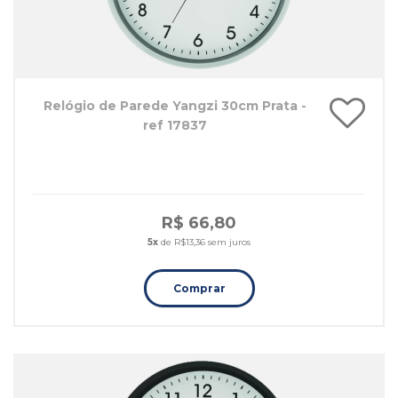
Relógio de Parede Yangzi 30cm Prata -
ref 17837
R$ 66,80
5x
de R$13,36 sem juros
Comprar