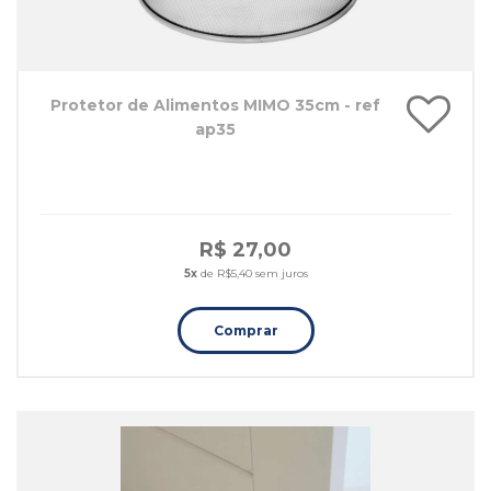
Protetor de Alimentos MIMO 35cm - ref
ap35
R$ 27,00
5x
de R$5,40 sem juros
Comprar