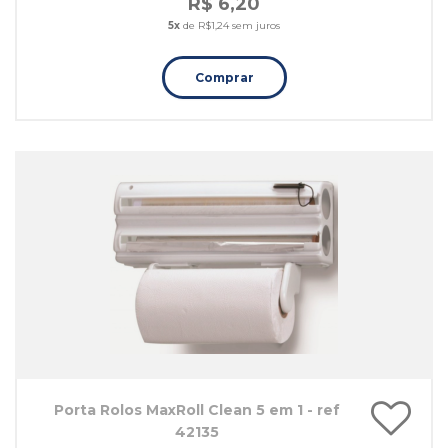
R$ 6,20
5x
de R$1,24 sem juros
Comprar
Porta Rolos MaxRoll Clean 5 em 1 - ref
42135