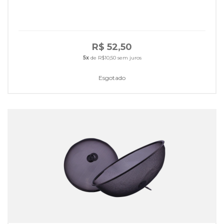
R$ 52,50
5x
de R$10,50 sem juros
Esgotado