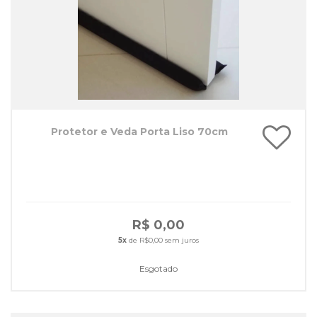
Protetor e Veda Porta Liso 70cm
R$ 0,00
5x
de R$0,00 sem juros
Esgotado