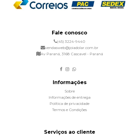
Fale conosco
(45) 3224-9440
vendasweb@joiadolar.com.br
Av Paraná, 3168 Cascavel - Paraná
Informações
Sobre
Informações de entrega
Política de privacidade
Termos e Condições
Serviços ao cliente