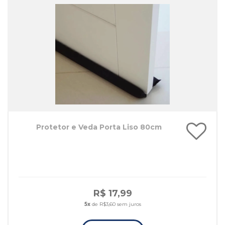
Protetor e Veda Porta Liso 80cm
R$ 17,99
5x
de R$3,60 sem juros