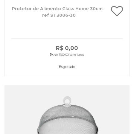
Protetor de Alimento Class Home 30cm -
ref ST3006-30
R$ 0,00
5x
de R$0,00 sem juros
Esgotado