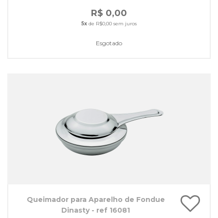
R$ 0,00
5x
de R$0,00 sem juros
Esgotado
Queimador para Aparelho de Fondue
Dinasty - ref 16081