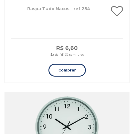
Raspa Tudo Naxos - ref 254
R$ 6,60
5x
de R$1,32 sem juros
Comprar