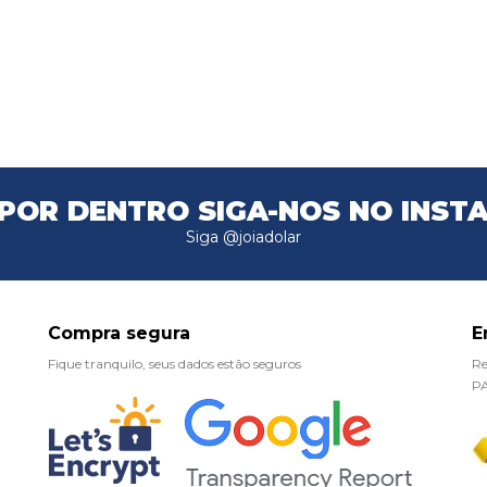
 POR DENTRO
SIGA-NOS NO INST
Siga @joiadolar
Compra segura
E
Fique tranquilo, seus dados estão seguros
Re
P