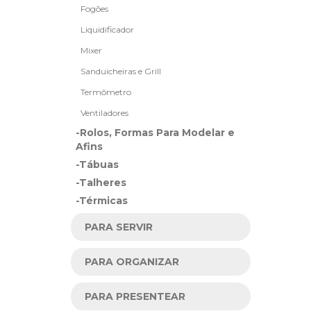
Fogões
Liquidificador
Mixer
Sanduicheiras e Grill
Termômetro
Ventiladores
-Rolos, Formas Para Modelar e
Afins
-Tábuas
-Talheres
-Térmicas
PARA SERVIR
PARA ORGANIZAR
PARA PRESENTEAR