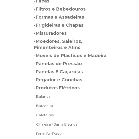
-Facas
-Filtros e Bebedouros
-Formas e Assadeiras
-Frigideiras e Chapas
-Misturadores
-Moedores, Saleiros,
Pimenteiros e Afins
-Móveis de Plásticos e Madeira
-Panelas de Pressão
-Panelas E Caçarolas
-Pegador e Conchas
-Produtos Elétricos
Balança
Batedeira
Cafeteiras
Chaleira / Jarra Elétrica
Ferro De Passar