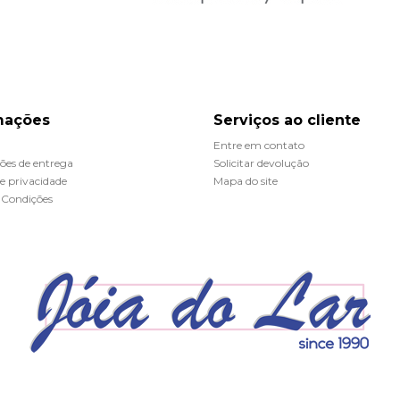
mações
Serviços ao cliente
Entre em contato
ões de entrega
Solicitar devolução
de privacidade
Mapa do site
 Condições