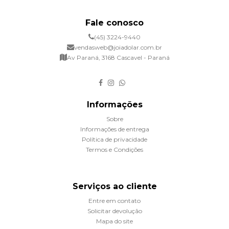
Fale conosco
(45) 3224-9440
vendasweb@joiadolar.com.br
Av Paraná, 3168 Cascavel - Paraná
Informações
Sobre
Informações de entrega
Política de privacidade
Termos e Condições
Serviços ao cliente
Entre em contato
Solicitar devolução
Mapa do site