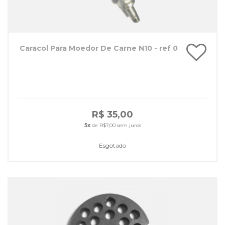
Caracol Para Moedor De Carne N10 - ref 0
R$ 35,00
5x
de R$7,00 sem juros
Esgotado