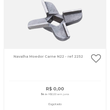
Navalha Moedor Carne N22 - ref 2252
R$ 0,00
5x
de R$0,00 sem juros
Esgotado